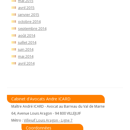
mai 2015
avril 2015
janvier 2015
octobre 2014
septembre 2014
août 2014
juillet 2014
juin 2014
mai 2014
avril 2014
Cabinet d'Avocats Andre ICARD
Maître André ICARD - Avocat au Barreau du Val de Marne
64, Avenue Louis Aragon - 94 800 VILLEJUIF
Métro :
Villejuif Louis Aragon - Ligne 7
Coordonnées