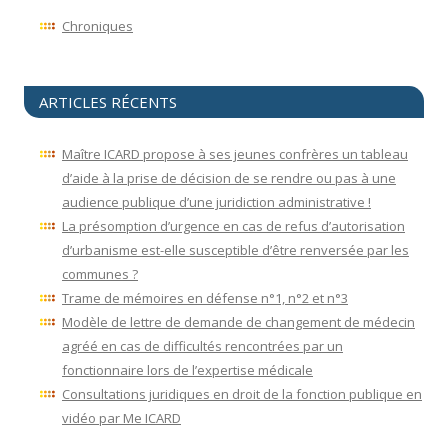
Chroniques
ARTICLES RÉCENTS
Maître ICARD propose à ses jeunes confrères un tableau
d’aide à la prise de décision de se rendre ou pas à une
audience publique d’une juridiction administrative !
La présomption d’urgence en cas de refus d’autorisation
d’urbanisme est-elle susceptible d’être renversée par les
communes ?
Trame de mémoires en défense n°1, n°2 et n°3
Modèle de lettre de demande de changement de médecin
agréé en cas de difficultés rencontrées par un
fonctionnaire lors de l’expertise médicale
Consultations juridiques en droit de la fonction publique en
vidéo par Me ICARD