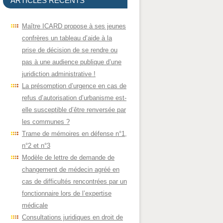
ARTICLES RÉCENTS
Maître ICARD propose à ses jeunes
confrères un tableau d’aide à la
prise de décision de se rendre ou
pas à une audience publique d’une
juridiction administrative !
La présomption d’urgence en cas de
refus d’autorisation d’urbanisme est-
elle susceptible d’être renversée par
les communes ?
Trame de mémoires en défense n°1,
n°2 et n°3
Modèle de lettre de demande de
changement de médecin agréé en
cas de difficultés rencontrées par un
fonctionnaire lors de l’expertise
médicale
Consultations juridiques en droit de