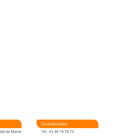
Coordonnées
 Val de Marne
Tél : 01 46 78 76 70