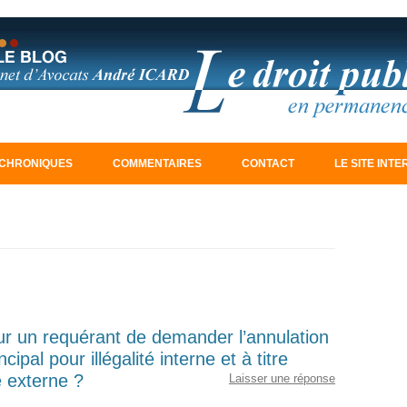
Aller au contenu principal
CHRONIQUES
COMMENTAIRES
CONTACT
LE SITE INT
our un requérant de demander l’annulation
cipal pour illégalité interne et à titre
té externe ?
Laisser une réponse