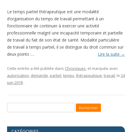
Le temps partiel thérapeutique est une modalité
d’organisation du temps de travail permettant à un
fonctionnaire de continuer à exercer une activité
professionnelle malgré une incapacité temporaire et partielle
de travail du fait de son état de santé. Modalité particulière
de travail à temps partiel, il se distingue du droit commun sur
deux points :…
Lire la suite
→
Cette entrée a été publiée dans
Chroniques
, et marquée avec
autorisation
,
demande
,
partiel
,
temps
,
thérapeutique
,
travail
, le
24
juin 2018
.
Recherche pour :
CATÉGORIES