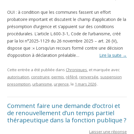
OUI : à condition que les communes fassent un effort
probatoire important et discutent le champ d’application de la
présomption d’urgence et s’appuient sur des conditions
procédurales. L’article L.600-3-1, Code de l’urbanisme, créé
par la loi n°2025-1129 du 26 novembre 2025 – art. 26 (V),
dispose que :« Lorsqu’un recours formé contre une décision
d’opposition à déclaration préalable…
Lire la suite
→
Cette entrée a été publiée dans
Chroniques
, et marquée avec
autorisation
,
construire
,
permis
,
référé
,
renversée
,
suspension
presomption
,
urbanisme
,
urgence
, le
1 mars 2026
.
Comment faire une demande d’octroi et
de renouvellement d’un temps partiel
thérapeutique dans la fonction publique ?
Laisser une réponse