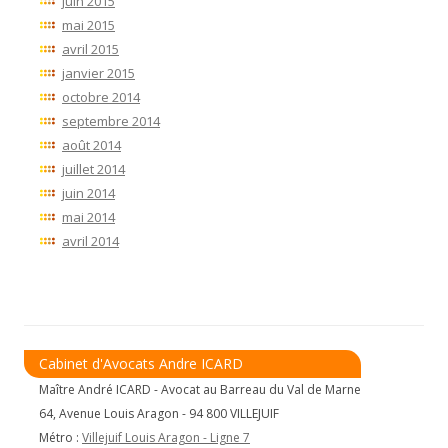
juin 2015
mai 2015
avril 2015
janvier 2015
octobre 2014
septembre 2014
août 2014
juillet 2014
juin 2014
mai 2014
avril 2014
Cabinet d'Avocats Andre ICARD
Maître André ICARD - Avocat au Barreau du Val de Marne
64, Avenue Louis Aragon - 94 800 VILLEJUIF
Métro :
Villejuif Louis Aragon - Ligne 7