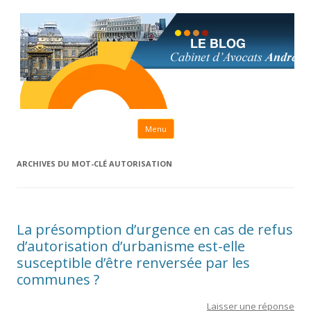
Aller au contenu principal
Menu
ARCHIVES DU MOT-CLÉ
AUTORISATION
La présomption d’urgence en cas de refus
d’autorisation d’urbanisme est-elle
susceptible d’être renversée par les
communes ?
Laisser une réponse