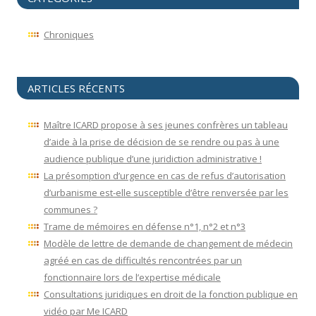
Chroniques
ARTICLES RÉCENTS
Maître ICARD propose à ses jeunes confrères un tableau
d’aide à la prise de décision de se rendre ou pas à une
audience publique d’une juridiction administrative !
La présomption d’urgence en cas de refus d’autorisation
d’urbanisme est-elle susceptible d’être renversée par les
communes ?
Trame de mémoires en défense n°1, n°2 et n°3
Modèle de lettre de demande de changement de médecin
agréé en cas de difficultés rencontrées par un
fonctionnaire lors de l’expertise médicale
Consultations juridiques en droit de la fonction publique en
vidéo par Me ICARD