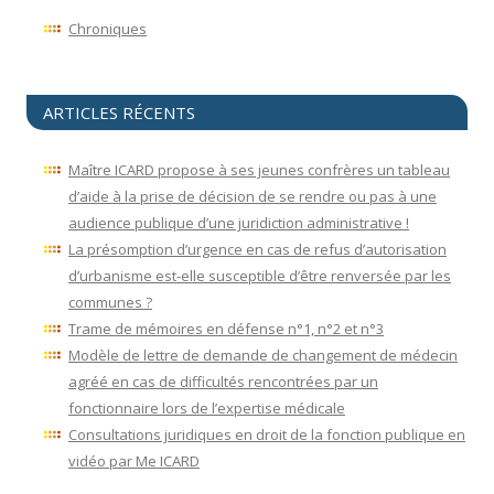
Chroniques
ARTICLES RÉCENTS
Maître ICARD propose à ses jeunes confrères un tableau
d’aide à la prise de décision de se rendre ou pas à une
audience publique d’une juridiction administrative !
La présomption d’urgence en cas de refus d’autorisation
d’urbanisme est-elle susceptible d’être renversée par les
communes ?
Trame de mémoires en défense n°1, n°2 et n°3
Modèle de lettre de demande de changement de médecin
agréé en cas de difficultés rencontrées par un
fonctionnaire lors de l’expertise médicale
Consultations juridiques en droit de la fonction publique en
vidéo par Me ICARD