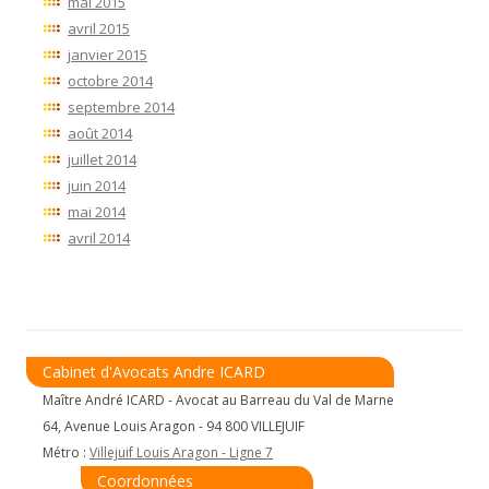
mai 2015
avril 2015
janvier 2015
octobre 2014
septembre 2014
août 2014
juillet 2014
juin 2014
mai 2014
avril 2014
Cabinet d'Avocats Andre ICARD
Maître André ICARD - Avocat au Barreau du Val de Marne
64, Avenue Louis Aragon - 94 800 VILLEJUIF
Métro :
Villejuif Louis Aragon - Ligne 7
Coordonnées