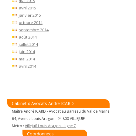
mai 2015
avril 2015
janvier 2015
octobre 2014
septembre 2014
août 2014
juillet 2014
juin 2014
mai 2014
avril 2014
Cabinet d'Avocats Andre ICARD
Maître André ICARD - Avocat au Barreau du Val de Marne
64, Avenue Louis Aragon - 94 800 VILLEJUIF
Métro :
Villejuif Louis Aragon - Ligne 7
Coordonnées