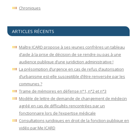
Chroniques
ARTICLES RÉCENTS
Maître ICARD propose à ses jeunes confrères un tableau
d’aide à la prise de décision de se rendre ou pas à une
audience publique d’une juridiction administrative !
La présomption d’urgence en cas de refus d’autorisation
d’urbanisme est-elle susceptible d’être renversée par les
communes ?
Trame de mémoires en défense n°1, n°2 et n°3
Modèle de lettre de demande de changement de médecin
agréé en cas de difficultés rencontrées par un
fonctionnaire lors de l’expertise médicale
Consultations juridiques en droit de la fonction publique en
vidéo par Me ICARD