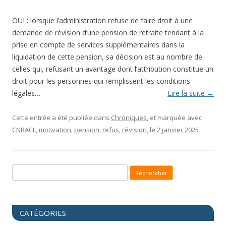
OUI : lorsque l’administration refuse de faire droit à une
demande de révision d’une pension de retraite tendant à la
prise en compte de services supplémentaires dans la
liquidation de cette pension, sa décision est au nombre de
celles qui, refusant un avantage dont l’attribution constitue un
droit pour les personnes qui remplissent les conditions
légales…
Lire la suite
→
Cette entrée a été publiée dans
Chroniques
, et marquée avec
CNRACL
,
motivation
,
pension
,
refus
,
révision
, le
2 janvier 2025
.
Recherche pour :
CATÉGORIES