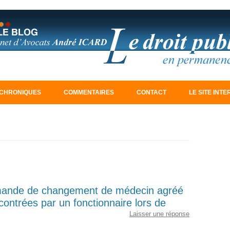
Aller au contenu principal
CHRONIQUES
COMMENTAIRES
CONTACT
LE SITE INT
emande de changement de médecin agréé
ncontrées par un fonctionnaire lors de
Laisser une réponse