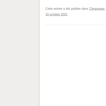
Cette entrée a été publiée dans
Chroniques
10 octobre 2021
.