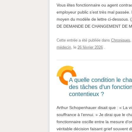
Vous êtes fonctionnaire ou agent contrac
employeur public s’est très mal passée
moyen du modèle de lettre ci-dessous. (
DE DEMANDE DE CHANGEMENT DE ME
Cette entrée a été publiée dans
Chroniques
médecin
, le
26 février 2026
.
A quelle condition le ch
des tâches d’un fonctionn
contentieux ?
Arthur Schopenhauer disait que : « La v
souffrance à l’ennui. » Je dirai que le c
fonctionnaire oscille entre la mesure d’o
véritable décision faisant grief souvent 