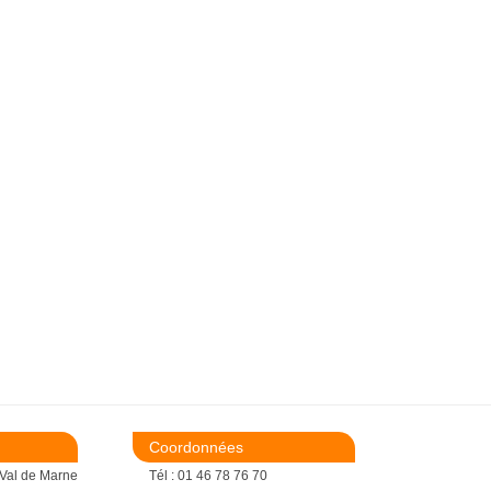
Coordonnées
 Val de Marne
Tél : 01 46 78 76 70