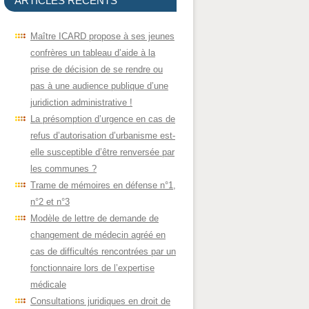
ARTICLES RÉCENTS
Maître ICARD propose à ses jeunes
confrères un tableau d’aide à la
prise de décision de se rendre ou
pas à une audience publique d’une
juridiction administrative !
La présomption d’urgence en cas de
refus d’autorisation d’urbanisme est-
elle susceptible d’être renversée par
les communes ?
Trame de mémoires en défense n°1,
n°2 et n°3
Modèle de lettre de demande de
changement de médecin agréé en
cas de difficultés rencontrées par un
fonctionnaire lors de l’expertise
médicale
Consultations juridiques en droit de