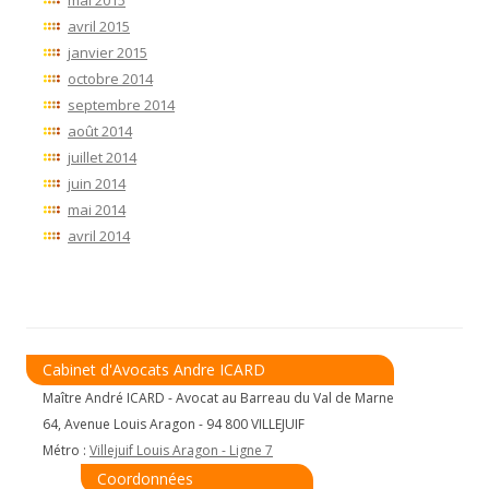
avril 2015
janvier 2015
octobre 2014
septembre 2014
août 2014
juillet 2014
juin 2014
mai 2014
avril 2014
Cabinet d'Avocats Andre ICARD
Maître André ICARD - Avocat au Barreau du Val de Marne
64, Avenue Louis Aragon - 94 800 VILLEJUIF
Métro :
Villejuif Louis Aragon - Ligne 7
Coordonnées