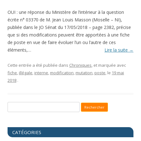
OUI : une réponse du Ministère de l’intérieur à la question
écrite n° 03370 de M. Jean Louis Masson (Moselle – NI),
publiée dans le JO Sénat du 17/05/2018 – page 2382, précise
que si des modifications peuvent être apportées à une fiche
de poste en vue de faire évoluer l’un ou l’autre de ces
éléments,…
Lire la suite
→
Cette entrée a été publiée dans
Chroniques
, et marquée avec
fiche
,
illégale
,
interne
,
modification
,
mutation
,
poste
, le
19 mai
2018
.
Recherche pour :
CATÉGORIES