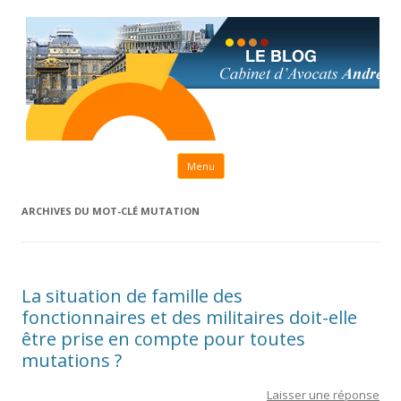
Aller au contenu principal
Menu
ARCHIVES DU MOT-CLÉ
MUTATION
La situation de famille des
fonctionnaires et des militaires doit-elle
être prise en compte pour toutes
mutations ?
Laisser une réponse