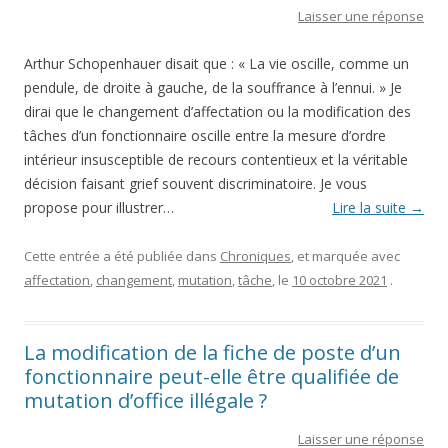
Laisser une réponse
Arthur Schopenhauer disait que : « La vie oscille, comme un
pendule, de droite à gauche, de la souffrance à l’ennui. » Je
dirai que le changement d’affectation ou la modification des
tâches d’un fonctionnaire oscille entre la mesure d’ordre
intérieur insusceptible de recours contentieux et la véritable
décision faisant grief souvent discriminatoire. Je vous
propose pour illustrer…
Lire la suite
→
Cette entrée a été publiée dans
Chroniques
, et marquée avec
affectation
,
changement
,
mutation
,
tâche
, le
10 octobre 2021
.
La modification de la fiche de poste d’un
fonctionnaire peut-elle être qualifiée de
mutation d’office illégale ?
Laisser une réponse