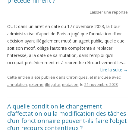
précédemment ?
Laisser une réponse
OUI : dans un arrêt en date du 17 novembre 2023, la Cour
administrative d’appel de Paris a jugé que l’annulation d’une
décision ayant illégalement muté un agent public, quelle que
soit son motif, oblige l’autorité compétente à replacer
l’intéressé, à la date de sa mutation, dans l’emploi qu’il
occupait précédemment et à reprendre rétroactivement les…
Lire la suite
→
Cette entrée a été publiée dans
Chroniques
, et marquée avec
annulation
,
externe
,
illégalité
,
mutation
, le
21 novembre 2023
.
A quelle condition le changement
d’affectation ou la modification des tâches
d’un fonctionnaire peuvent-ils faire l’objet
d’un recours contentieux ?