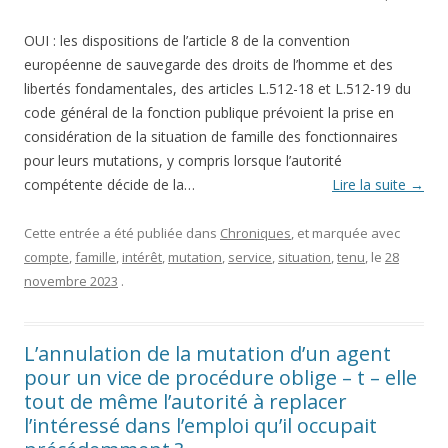
OUI : les dispositions de l’article 8 de la convention
européenne de sauvegarde des droits de l’homme et des
libertés fondamentales, des articles L.512-18 et L.512-19 du
code général de la fonction publique prévoient la prise en
considération de la situation de famille des fonctionnaires
pour leurs mutations, y compris lorsque l’autorité
compétente décide de la…
Lire la suite
→
Cette entrée a été publiée dans
Chroniques
, et marquée avec
compte
,
famille
,
intérêt
,
mutation
,
service
,
situation
,
tenu
, le
28
novembre 2023
.
L’annulation de la mutation d’un agent
pour un vice de procédure oblige – t – elle
tout de même l’autorité à replacer
l’intéressé dans l’emploi qu’il occupait