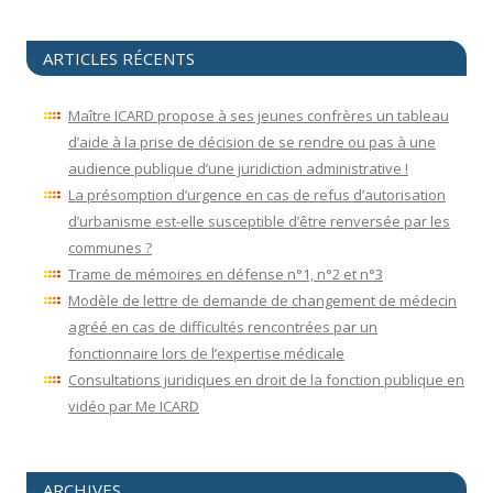
ARTICLES RÉCENTS
Maître ICARD propose à ses jeunes confrères un tableau
d’aide à la prise de décision de se rendre ou pas à une
audience publique d’une juridiction administrative !
La présomption d’urgence en cas de refus d’autorisation
d’urbanisme est-elle susceptible d’être renversée par les
communes ?
Trame de mémoires en défense n°1, n°2 et n°3
Modèle de lettre de demande de changement de médecin
agréé en cas de difficultés rencontrées par un
fonctionnaire lors de l’expertise médicale
Consultations juridiques en droit de la fonction publique en
vidéo par Me ICARD
ARCHIVES