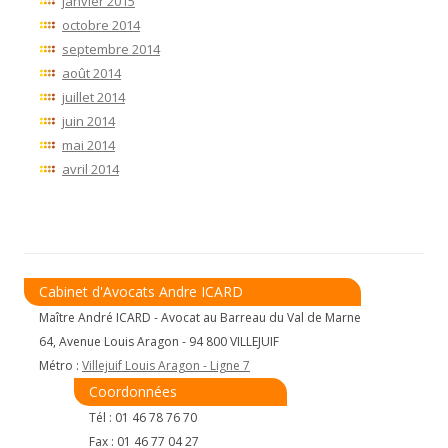
janvier 2015
octobre 2014
septembre 2014
août 2014
juillet 2014
juin 2014
mai 2014
avril 2014
Cabinet d'Avocats Andre ICARD
Maître André ICARD - Avocat au Barreau du Val de Marne
64, Avenue Louis Aragon - 94 800 VILLEJUIF
Métro :
Villejuif Louis Aragon - Ligne 7
Coordonnées
Tél : 01 46 78 76 70
Fax : 01 46 77 04 27