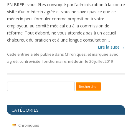
EN BREF : vous êtes convoqué par l’administration à la contre
visite d’un médecin agréé et vous ne savez pas ce que ce
médecin peut formuler comme proposition à votre
employeur, au comité médical ou à la commission de
réforme. Tout d’abord, ne vous attendez pas à un accueil
chaleureux du praticien et à une longue consultation…
Lire la suite
→
Cette entrée a été publiée dans
Chroniques
, et marquée avec
agréé
,
contrevisite
,
fonctionnaire
,
médecin
, le
20 juillet 2019
.
Recherche pour :
CATÉGORIES
Chroniques