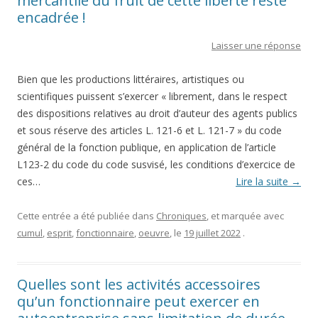
mercantile du fruit de cette liberté reste
encadrée !
Laisser une réponse
Bien que les productions littéraires, artistiques ou
scientifiques puissent s’exercer « librement, dans le respect
des dispositions relatives au droit d’auteur des agents publics
et sous réserve des articles L. 121-6 et L. 121-7 » du code
général de la fonction publique, en application de l’article
L123-2 du code du code susvisé, les conditions d’exercice de
ces…
Lire la suite
→
Cette entrée a été publiée dans
Chroniques
, et marquée avec
cumul
,
esprit
,
fonctionnaire
,
oeuvre
, le
19 juillet 2022
.
Quelles sont les activités accessoires
qu’un fonctionnaire peut exercer en