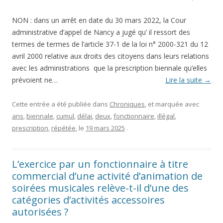
NON : dans un arrêt en date du 30 mars 2022, la Cour
administrative d’appel de Nancy a jugé qu’ il ressort des
termes de termes de l’article 37-1 de la loi n° 2000-321 du 12
avril 2000 relative aux droits des citoyens dans leurs relations
avec les administrations que la prescription biennale qu’elles
prévoient ne…
Lire la suite
→
Cette entrée a été publiée dans
Chroniques
, et marquée avec
ans
,
biennale
,
cumul
,
délai
,
deux
,
fonctionnaire
,
illégal
,
prescription
,
répétée
, le
19 mars 2025
.
L’exercice par un fonctionnaire à titre
commercial d’une activité d’animation de
soirées musicales relève-t-il d’une des
catégories d’activités accessoires
autorisées ?