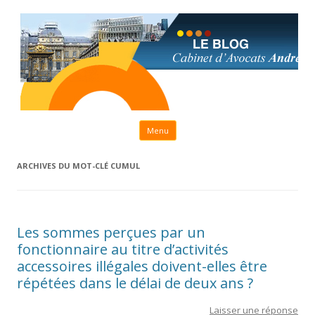
Aller au contenu principal
Menu
ARCHIVES DU MOT-CLÉ
CUMUL
Les sommes perçues par un
fonctionnaire au titre d’activités
accessoires illégales doivent-elles être
répétées dans le délai de deux ans ?
Laisser une réponse