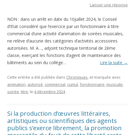
Laisser une réponse
NON : dans un arrêt en date du 10juillet 2024, le Conseil
d’Etat considéré que l’exercice par un fonctionnaire à titre
commercial d’une activité d’animation de soirées musicales,
ne relève d’aucune des catégories d’activités accessoires
autorisées. M. A…, adjoint technique territorial de 2ème
classe, exerçant les fonctions d’agent de maintenance des
bâtiments au sein du collège…
Lire la suite
→
Cette entrée a été publiée dans
Chroniques
, et marquée avec
animation
,
autorisé
,
commercial
,
cumul
,
fonctionnaire
,
musicale
,
soirée
,
titre
, le
4 décembre 2024
.
Si la production d’œuvres littéraires,
artistiques ou scientifiques des agents
publics s’exerce librement, la promotion