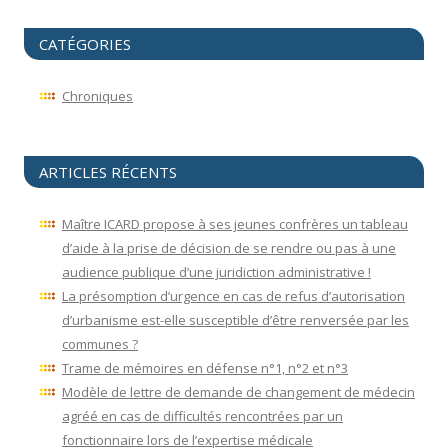
CATÉGORIES
Chroniques
ARTICLES RÉCENTS
Maître ICARD propose à ses jeunes confrères un tableau
d’aide à la prise de décision de se rendre ou pas à une
audience publique d’une juridiction administrative !
La présomption d’urgence en cas de refus d’autorisation
d’urbanisme est-elle susceptible d’être renversée par les
communes ?
Trame de mémoires en défense n°1, n°2 et n°3
Modèle de lettre de demande de changement de médecin
agréé en cas de difficultés rencontrées par un
fonctionnaire lors de l’expertise médicale