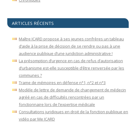
ARTICLES RÉCENTS
Maître ICARD propose à ses jeunes confrères un tableau
d’aide à la prise de décision de se rendre ou pas à une
audience publique d’une juridiction administrative !
La présomption d’urgence en cas de refus d’autorisation
d’urbanisme est-elle susceptible d’être renversée par les
communes ?
Trame de mémoires en défense n°1, n°2 et n°3
Modèle de lettre de demande de changement de médecin
agréé en cas de difficultés rencontrées par un
fonctionnaire lors de l’expertise médicale
Consultations juridiques en droit de la fonction publique en
vidéo par Me ICARD