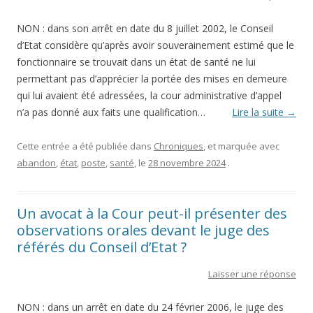
NON : dans son arrêt en date du 8 juillet 2002, le Conseil
d’Etat considère qu’après avoir souverainement estimé que le
fonctionnaire se trouvait dans un état de santé ne lui
permettant pas d’apprécier la portée des mises en demeure
qui lui avaient été adressées, la cour administrative d’appel
n’a pas donné aux faits une qualification…
Lire la suite
→
Cette entrée a été publiée dans
Chroniques
, et marquée avec
abandon
,
état
,
poste
,
santé
, le
28 novembre 2024
.
Un avocat à la Cour peut-il présenter des
observations orales devant le juge des
référés du Conseil d’Etat ?
Laisser une réponse
NON : dans un arrêt en date du 24 février 2006, le juge des