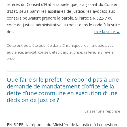
référés du Conseil d’Etat a rappelé que, s’agissant du Conseil
d’Etat, seuls parmi les auxiliaires de justice, les avocats aux
conseils pouvaient prendre la parole. Si l’article R.522-7 du
code de justice administrative introduit dans le code à la suite
de la…
Lire la suite
→
Cette entrée a été publiée dans
Chroniques
, et marquée avec
audience
,
avocat
,
conseil
,
état
,
parole
,
prise
,
référé
, le
3 février
2022
.
Que faire si le préfet ne répond pas à une
demande de mandatement d’office de la
dette d’une commune en exécution d’une
décision de justice ?
Laisser une réponse
EN BREF : la réponse du Ministère de la justice à la question