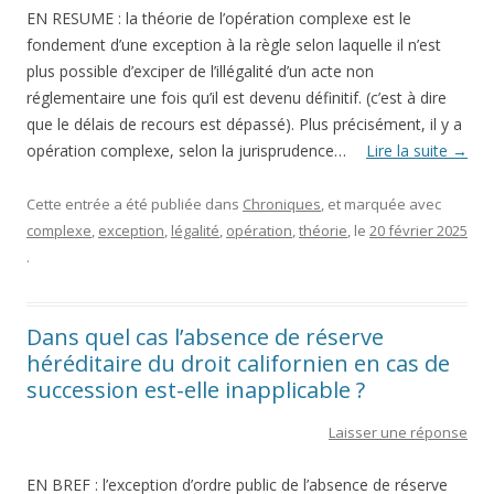
EN RESUME : la théorie de l’opération complexe est le
fondement d’une exception à la règle selon laquelle il n’est
plus possible d’exciper de l’illégalité d’un acte non
réglementaire une fois qu’il est devenu définitif. (c’est à dire
que le délais de recours est dépassé). Plus précisément, il y a
opération complexe, selon la jurisprudence…
Lire la suite
→
Cette entrée a été publiée dans
Chroniques
, et marquée avec
complexe
,
exception
,
légalité
,
opération
,
théorie
, le
20 février 2025
.
Dans quel cas l’absence de réserve
héréditaire du droit californien en cas de
succession est-elle inapplicable ?
Laisser une réponse
EN BREF : l’exception d’ordre public de l’absence de réserve