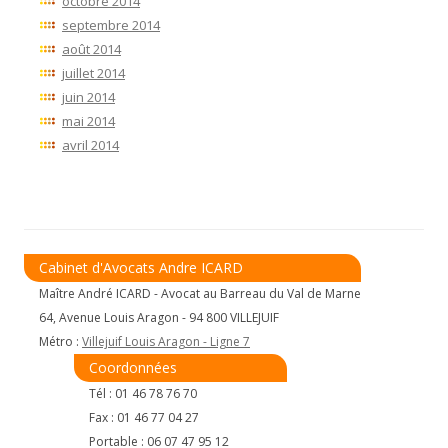
octobre 2014
septembre 2014
août 2014
juillet 2014
juin 2014
mai 2014
avril 2014
Cabinet d'Avocats Andre ICARD
Maître André ICARD - Avocat au Barreau du Val de Marne
64, Avenue Louis Aragon - 94 800 VILLEJUIF
Métro :
Villejuif Louis Aragon - Ligne 7
Coordonnées
Tél : 01 46 78 76 70
Fax : 01 46 77 04 27
Portable : 06 07 47 95 12