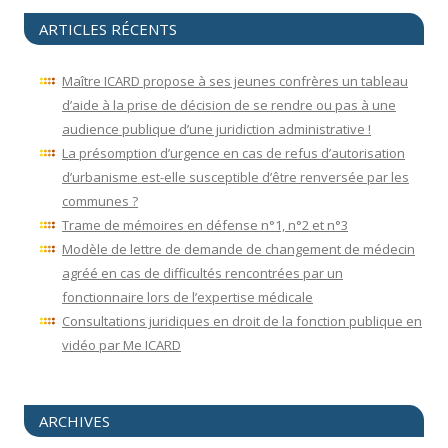
ARTICLES RÉCENTS
Maître ICARD propose à ses jeunes confrères un tableau
d’aide à la prise de décision de se rendre ou pas à une
audience publique d’une juridiction administrative !
La présomption d’urgence en cas de refus d’autorisation
d’urbanisme est-elle susceptible d’être renversée par les
communes ?
Trame de mémoires en défense n°1, n°2 et n°3
Modèle de lettre de demande de changement de médecin
agréé en cas de difficultés rencontrées par un
fonctionnaire lors de l’expertise médicale
Consultations juridiques en droit de la fonction publique en
vidéo par Me ICARD
ARCHIVES