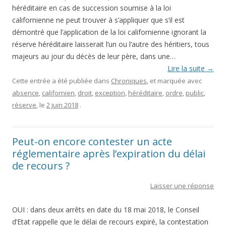
héréditaire en cas de succession soumise à la loi
californienne ne peut trouver à s’appliquer que s’il est
démontré que l’application de la loi californienne ignorant la
réserve héréditaire laisserait l’un ou l’autre des héritiers, tous
majeurs au jour du décès de leur père, dans une…
Lire la suite
→
Cette entrée a été publiée dans
Chroniques
, et marquée avec
absence
,
californien
,
droit
,
exception
,
héréditaire
,
ordre
,
public
,
réserve
, le
2 juin 2018
.
Peut-on encore contester un acte
réglementaire après l’expiration du délai
de recours ?
Laisser une réponse
OUI : dans deux arrêts en date du 18 mai 2018, le Conseil
d’Etat rappelle que le délai de recours expiré, la contestation